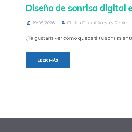
Diseño de sonrisa digital 
19/05/2026
Clinica Dental Anaya y Robles
¿Te gustaría ver cómo quedará tu sonrisa ante
LEER MÁS