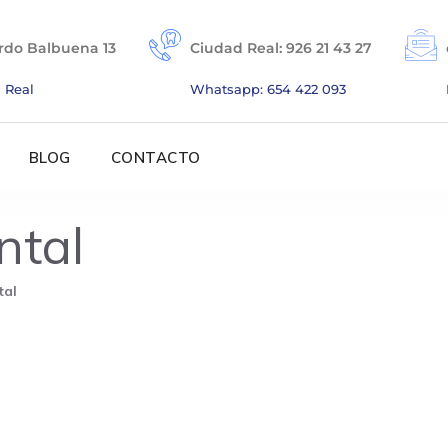
rdo Balbuena 13
Ciudad Real: 926 21 43 27
 Real
Whatsapp: 654 422 093
BLOG
CONTACTO
ntal
tal