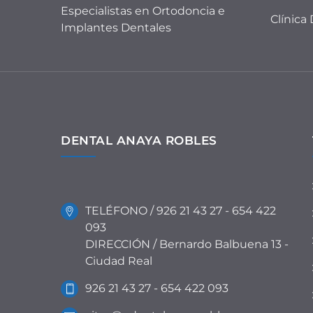
Especialistas en Ortodoncia e
Clínica
Implantes Dentales
DENTAL ANAYA ROBLES
TELÉFONO / 926 21 43 27 - 654 422
093
DIRECCIÓN / Bernardo Balbuena 13 -
Ciudad Real
926 21 43 27 - 654 422 093