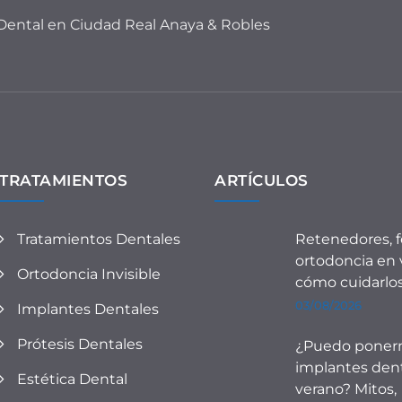
 Dental en Ciudad Real Anaya & Robles
TRATAMIENTOS
ARTÍCULOS
Tratamientos Dentales
Retenedores, f
ortodoncia en 
Ortodoncia Invisible
cómo cuidarlo
03/08/2026
Implantes Dentales
Prótesis Dentales
¿Puedo pone
implantes den
Estética Dental
verano? Mitos,