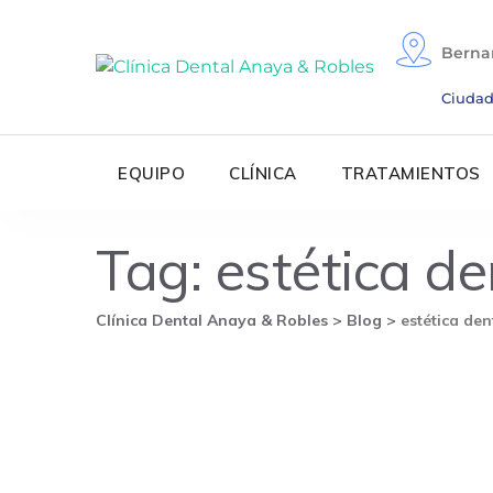
Skip
to
Berna
content
Ciudad
EQUIPO
CLÍNICA
TRATAMIENTOS
Tag: estética de
Clínica Dental Anaya & Robles
>
Blog
>
estética den