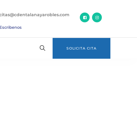
citas@cdentalanayarobles.com
Escríbenos
SOLICITA CITA