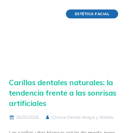
ESTÉTICA FACIAL
Carillas dentales naturales: la
tendencia frente a las sonrisas
artificiales
26/05/2026
Clinica Dental Anaya y Robles
Las carillas ultra blancas están de moda, pero…