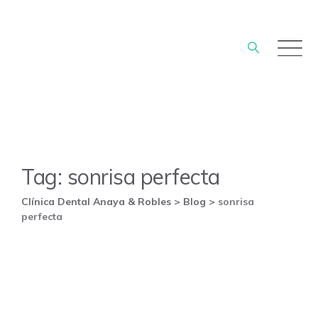
Skip
to
content
Tag: sonrisa perfecta
Clínica Dental Anaya & Robles
>
Blog
>
sonrisa
perfecta