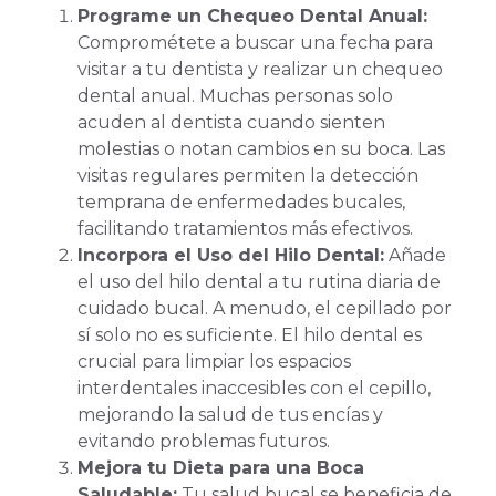
Programe un Chequeo Dental Anual:
Comprométete a buscar una fecha para
visitar a tu dentista y realizar un chequeo
dental anual. Muchas personas solo
acuden al dentista cuando sienten
molestias o notan cambios en su boca. Las
visitas regulares permiten la detección
temprana de enfermedades bucales,
facilitando tratamientos más efectivos.
Incorpora el Uso del Hilo Dental:
Añade
el uso del hilo dental a tu rutina diaria de
cuidado bucal. A menudo, el cepillado por
sí solo no es suficiente. El hilo dental es
crucial para limpiar los espacios
interdentales inaccesibles con el cepillo,
mejorando la salud de tus encías y
evitando problemas futuros.
Mejora tu Dieta para una Boca
Saludable:
Tu salud bucal se beneficia de