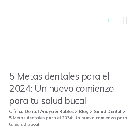
Skip
to
content
5 Metas dentales para el
2024: Un nuevo comienzo
para tu salud bucal
Clínica Dental Anaya & Robles
>
Blog
>
Salud Dental
>
5 Metas dentales para el 2024: Un nuevo comienzo para
tu salud bucal