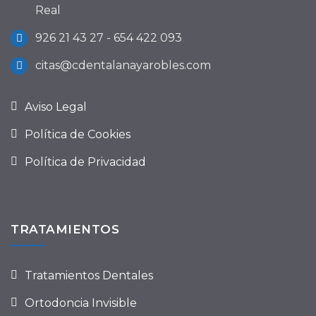
Real
926 21 43 27 - 654 422 093
citas@cdentalanayarobles.com
Aviso Legal
Política de Cookies
Política de Privacidad
TRATAMIENTOS
Tratamientos Dentales
Ortodoncia Invisible