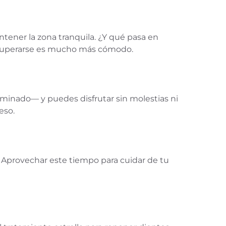
ntener la zona tranquila. ¿Y qué pasa en
 recuperarse es mucho más cómodo.
erminado— y puedes disfrutar sin molestias ni
eso.
Aprovechar este tiempo para cuidar de tu