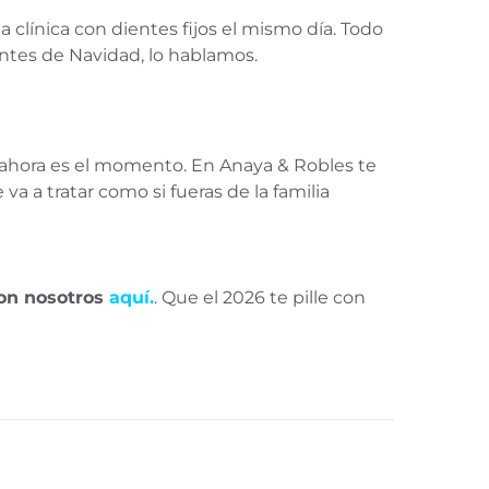
e la clínica con dientes fijos el mismo día. Todo
ntes de Navidad, lo hablamos.
s, ahora es el momento. En Anaya & Robles te
a a tratar como si fueras de la familia
con nosotros
aquí
.
. Que el 2026 te pille con