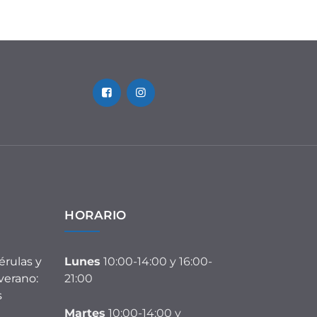
HORARIO
érulas y
Lunes
10:00-14:00 y 16:00-
verano:
21:00
s
Martes
10:00-14:00 y