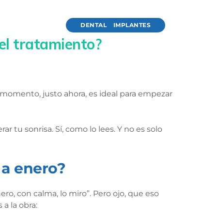
DENTAL
IMPLANTES
el tratamiento?
ste momento, justo ahora, es ideal para empezar
r tu sonrisa. Sí, como lo lees. Y no es solo
 a enero?
, con calma, lo miro”. Pero ojo, que eso
a la obra: