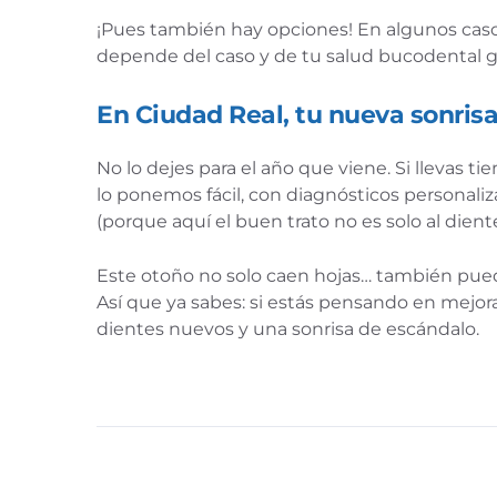
¡Pues también hay opciones! En algunos casos
depende del caso y de tu salud bucodental ge
En Ciudad Real, tu nueva sonris
No lo dejes para el año que viene. Si llevas 
lo ponemos fácil, con diagnósticos personaliza
(porque aquí el buen trato no es solo al dient
Este otoño no solo caen hojas… también pue
Así que ya sabes: si estás pensando en mejora
dientes nuevos y una sonrisa de escándalo.