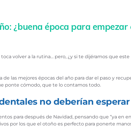
oño: ¿buena época para empezar 
 y toca volver a la rutina… pero, ¿y si te dijéramos que e
de las mejores épocas del año para dar el paso y recupera
 que ponte cómodo, que te lo contamos todo.
 dentales no deberían esperar
ntos para después de Navidad, pensando que “ya en enero
vos por los que el otoño es perfecto para ponerte manos 