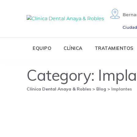
Skip
to
Berna
content
Ciudad
EQUIPO
CLÍNICA
TRATAMIENTOS
Category: Impl
Clínica Dental Anaya & Robles
>
Blog
>
Implantes