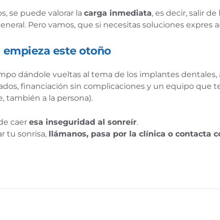
, se puede valorar la
carga inmediata
, es decir, salir d
neral. Pero vamos, que si necesitas soluciones expres a
a empieza este otoño
tiempo dándole vueltas al tema de los implantes dentale
dos, financiación sin complicaciones y un equipo que te v
e, también a la persona).
de caer
esa inseguridad al sonreír
.
r tu sonrisa,
llámanos, pasa por la clínica o contacta 