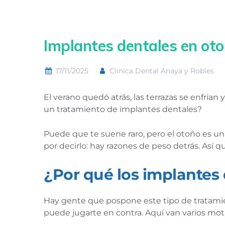
Implantes dentales en ot
17/11/2025
Clinica Dental Anaya y Robles
El verano quedó atrás, las terrazas se enfrían
un tratamiento de implantes dentales?
Puede que te suene raro, pero el otoño es una 
por decirlo: hay razones de peso detrás. Así
¿Por qué los implantes
Hay gente que pospone este tipo de tratamie
puede jugarte en contra. Aquí van varios moti