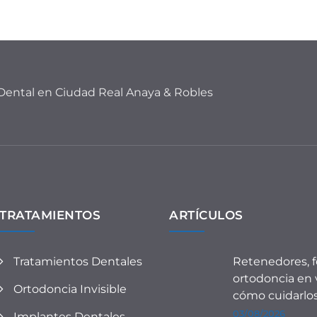
 Dental en Ciudad Real Anaya & Robles
TRATAMIENTOS
ARTÍCULOS
Tratamientos Dentales
Retenedores, f
ortodoncia en 
Ortodoncia Invisible
cómo cuidarlo
03/08/2026
Implantes Dentales