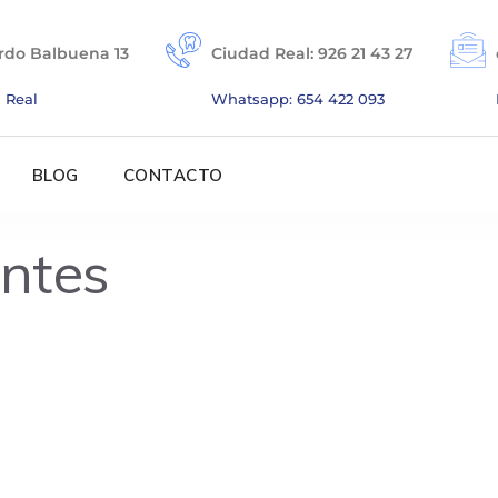
rdo Balbuena 13
Ciudad Real: 926 21 43 27
 Real
Whatsapp: 654 422 093
BLOG
CONTACTO
antes