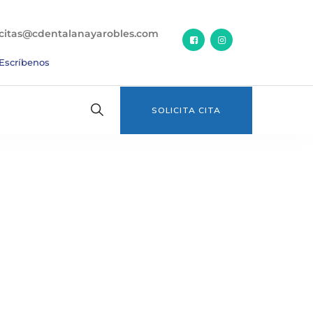
citas@cdentalanayarobles.com
Escríbenos
SOLICITA CITA