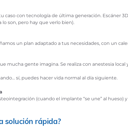
u caso con tecnología de última generación. Escáner 3D, ra
 lo son, pero hay que verlo bien).
eñamos un plan adaptado a tus necesidades, con un cale
que mucha gente imagina. Se realiza con anestesia local
ntando… sí, puedes hacer vida normal al día siguiente.
a
teointegración (cuando el implante “se une” al hueso) y 
na solución rápida?