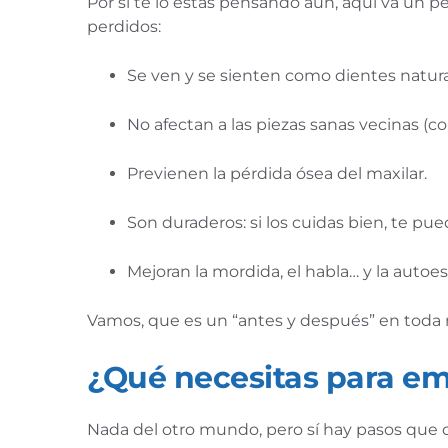
Por si te lo estás pensando aún, aquí va un 
perdidos:
Se ven y se sienten como dientes natura
No afectan a las piezas sanas vecinas (c
Previenen la pérdida ósea del maxilar.
Son duraderos: si los cuidas bien, te pu
Mejoran la mordida, el habla… y la auto
Vamos, que es un “antes y después” en toda re
¿Qué necesitas para e
Nada del otro mundo, pero sí hay pasos que 