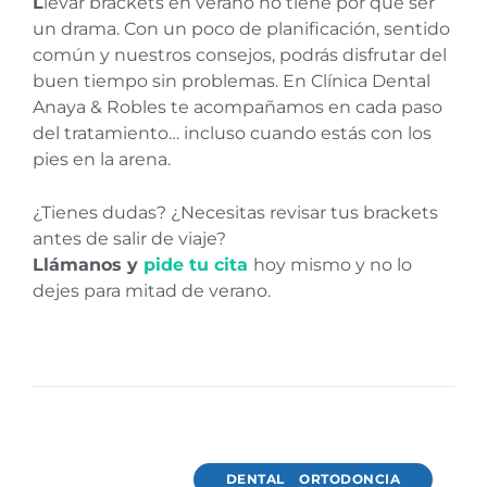
L
levar brackets en verano no tiene por qué ser
un drama. Con un poco de planificación, sentido
común y nuestros consejos, podrás disfrutar del
buen tiempo sin problemas. En Clínica Dental
Anaya & Robles te acompañamos en cada paso
del tratamiento… incluso cuando estás con los
pies en la arena.
¿Tienes dudas? ¿Necesitas revisar tus brackets
antes de salir de viaje?
Llámanos y
pide tu cita
hoy mismo y no lo
dejes para mitad de verano.
DENTAL
ORTODONCIA