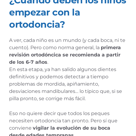
¿Cuándo deben los niños
empezar con la
ortodoncia?
A ver, cada niño es un mundo (y cada boca, ni te
cuento). Pero como norma general, la
primera
revisión ortodóncica se recomienda a partir
de los 6-7 años
.
En esta etapa, ya han salido algunos dientes
definitivos y podemos detectar a tiempo
problemas de mordida, apiñamiento,
desviaciones mandibulares… lo típico que, si se
pilla pronto, se corrige más fácil.
Eso no quiere decir que todos los peques
necesiten ortodoncia tan pronto. Pero sí que
conviene
vigilar la evolución de su boca
desde edades tempranas
.