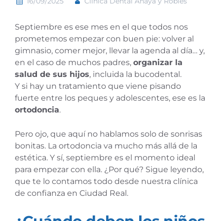
16/09/2025
Clinica Dental Anaya y Robles
Septiembre es ese mes en el que todos nos
prometemos empezar con buen pie: volver al
gimnasio, comer mejor, llevar la agenda al día… y,
en el caso de muchos padres,
organizar la
salud de sus hijos
, incluida la bucodental.
Y si hay un tratamiento que viene pisando
fuerte entre los peques y adolescentes, ese es la
ortodoncia
.
Pero ojo, que aquí no hablamos solo de sonrisas
bonitas. La ortodoncia va mucho más allá de la
estética. Y sí, septiembre es el momento ideal
para empezar con ella. ¿Por qué? Sigue leyendo,
que te lo contamos todo desde nuestra clínica
de confianza en Ciudad Real.