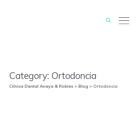
Skip
to
content
Category: Ortodoncia
Clínica Dental Anaya & Robles
>
Blog
>
Ortodoncia