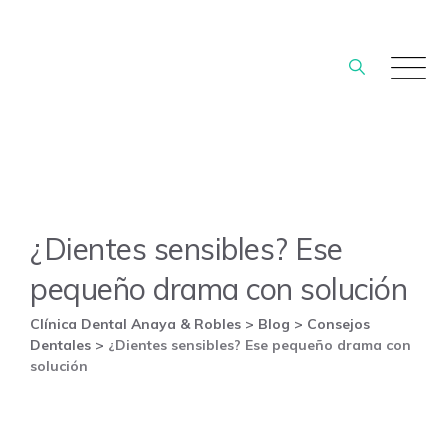
Skip
to
content
¿Dientes sensibles? Ese
pequeño drama con solución
Clínica Dental Anaya & Robles
>
Blog
>
Consejos
Dentales
>
¿Dientes sensibles? Ese pequeño drama con
solución