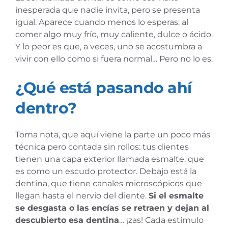
inesperada que nadie invita, pero se presenta
igual. Aparece cuando menos lo esperas: al
comer algo muy frío, muy caliente, dulce o ácido.
Y lo peor es que, a veces, uno se acostumbra a
vivir con ello como si fuera normal… Pero no lo es.
¿Qué está pasando ahí
dentro?
Toma nota, que aquí viene la parte un poco más
técnica pero contada sin rollos: tus dientes
tienen una capa exterior llamada esmalte, que
es como un escudo protector. Debajo está la
dentina, que tiene canales microscópicos que
llegan hasta el nervio del diente.
Si el esmalte
se desgasta o las encías se retraen y dejan al
descubierto esa dentina
… ¡zas! Cada estímulo