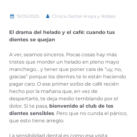
19/05/2025
Clinica Dental Anaya y Robles
El drama del helado y el café: cuando tus
dientes se quejan
A ver, seamos sinceros. Pocas cosas hay más
tristes que morder un helado en pleno mayo
manchego… y tener que poner cara de “uy, no,
gracias” porque los dientes te lo están haciendo
pagar caro. O ese primer sorbo de café recién
hecho por la mañana que, en vez de
despertarte, te deja medio temblando por el
dolor. Si te pasa,
bienvenido al club de los
dientes sensibles
. Pero que no cunda el pánico,
que esto tiene arreglo.
La sensibilidad dental es como esa visita