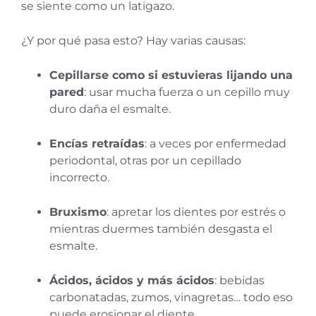
se siente como un latigazo.
¿Y por qué pasa esto? Hay varias causas:
Cepillarse como si estuvieras lijando una
pared
: usar mucha fuerza o un cepillo muy
duro daña el esmalte.
Encías retraídas
: a veces por enfermedad
periodontal, otras por un cepillado
incorrecto.
Bruxismo
: apretar los dientes por estrés o
mientras duermes también desgasta el
esmalte.
Ácidos, ácidos y más ácidos
: bebidas
carbonatadas, zumos, vinagretas… todo eso
puede erosionar el diente.