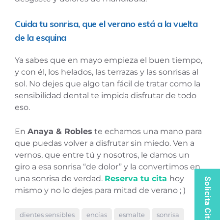
Cuida tu sonrisa, que el verano está a la vuelta
de la esquina
Ya sabes que en mayo empieza el buen tiempo,
y con él, los helados, las terrazas y las sonrisas al
sol. No dejes que algo tan fácil de tratar como la
sensibilidad dental te impida disfrutar de todo
eso.
En
Anaya & Robles
te echamos una mano para
que puedas volver a disfrutar sin miedo. Ven a
vernos, que entre tú y nosotros, le damos un
giro a esa sonrisa “de dolor” y la convertimos en
una sonrisa de verdad.
Reserva tu cita
hoy
Solicita Cita
mismo y no lo dejes para mitad de verano ; )
dientes sensibles
encías
esmalte
sonrisa