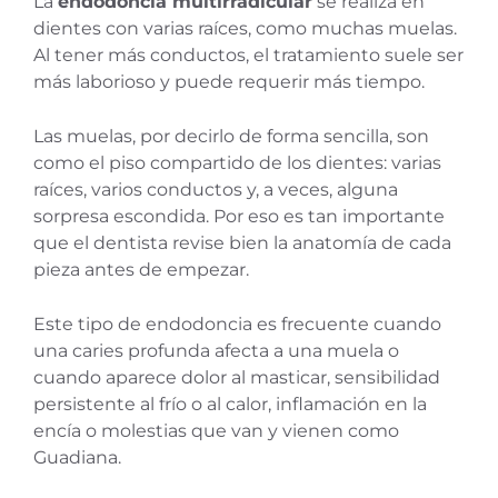
La
endodoncia multirradicular
se realiza en
dientes con varias raíces, como muchas muelas.
Al tener más conductos, el tratamiento suele ser
más laborioso y puede requerir más tiempo.
Las muelas, por decirlo de forma sencilla, son
como el piso compartido de los dientes: varias
raíces, varios conductos y, a veces, alguna
sorpresa escondida. Por eso es tan importante
que el dentista revise bien la anatomía de cada
pieza antes de empezar.
Este tipo de endodoncia es frecuente cuando
una caries profunda afecta a una muela o
cuando aparece dolor al masticar, sensibilidad
persistente al frío o al calor, inflamación en la
encía o molestias que van y vienen como
Guadiana.