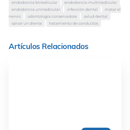
endodoncia birradicular
endodoncia multirradicular
endodoncia unirradicular
infección dental
matar el
nervio
odontología conservadora
salud dental
salvar un diente
tratamiento de conductos
Artículos Relacionados