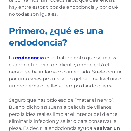
te contamos, sin rodeos raros, qué diferencias
hay entre estos tipos de endodoncia y por qué
no todas son iguales.
Primero, ¿qué es una
endodoncia?
La
endodoncia
es el tratamiento que se realiza
cuando el interior del diente, donde está el
nervio, se ha inflamado o infectado. Suele ocurrir
por una caries profunda, un golpe, una fractura o
un problema que lleva tiempo dando guerra.
Seguro que has oído eso de “matar el nervio”.
Bueno, dicho así suena a película de villanos,
pero la idea real es limpiar el interior del diente,
eliminar la infección y sellarlo para conservar la
pieza. Es decir, la endodoncia ayuda a
salvar un