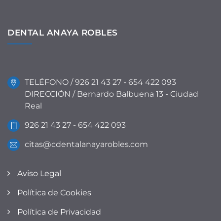
DENTAL ANAYA ROBLES
TELÉFONO / 926 21 43 27 - 654 422 093
DIRECCIÓN / Bernardo Balbuena 13 - Ciudad
Real
926 21 43 27 - 654 422 093
citas@cdentalanayarobles.com
Aviso Legal
Política de Cookies
Política de Privacidad