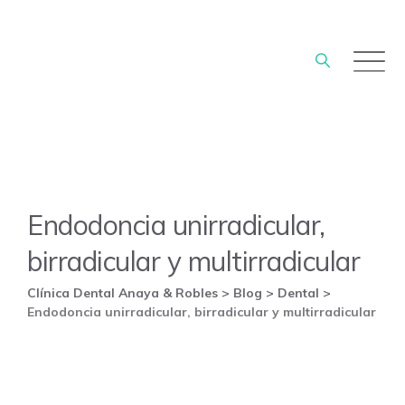
Skip
to
content
Endodoncia unirradicular,
birradicular y multirradicular
Clínica Dental Anaya & Robles
>
Blog
>
Dental
>
Endodoncia unirradicular, birradicular y multirradicular