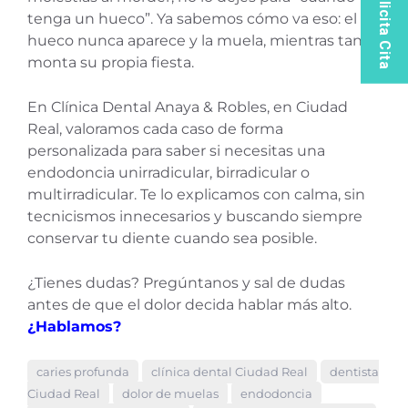
Solicita Cita
tenga un hueco”. Ya sabemos cómo va eso: el
hueco nunca aparece y la muela, mientras tanto,
monta su propia fiesta.
En Clínica Dental Anaya & Robles, en Ciudad
Real, valoramos cada caso de forma
personalizada para saber si necesitas una
endodoncia unirradicular, birradicular o
multirradicular. Te lo explicamos con calma, sin
tecnicismos innecesarios y buscando siempre
conservar tu diente cuando sea posible.
¿Tienes dudas? Pregúntanos y sal de dudas
antes de que el dolor decida hablar más alto.
¿Hablamos?
caries profunda
clínica dental Ciudad Real
dentista
Ciudad Real
dolor de muelas
endodoncia