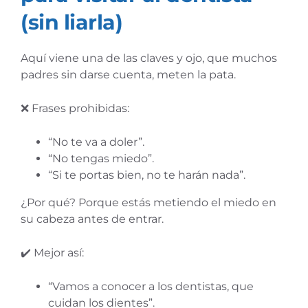
(sin liarla)
Aquí viene una de las claves y ojo, que muchos
padres sin darse cuenta, meten la pata.
❌ Frases prohibidas:
“No te va a doler”.
“No tengas miedo”.
“Si te portas bien, no te harán nada”.
¿Por qué? Porque estás metiendo el miedo en
su cabeza antes de entrar.
✔️ Mejor así:
“Vamos a conocer a los dentistas, que
cuidan los dientes”.