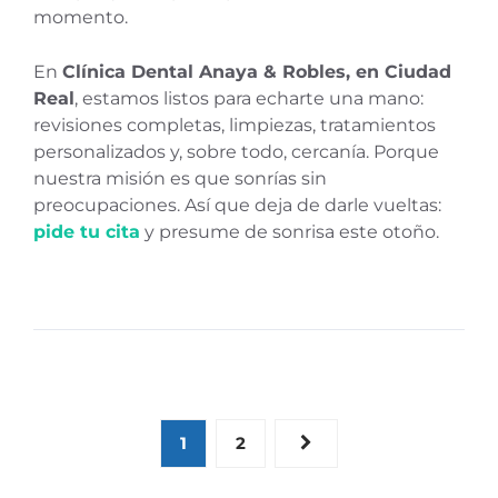
momento.
En
Clínica Dental Anaya & Robles, en Ciudad
Real
, estamos listos para echarte una mano:
revisiones completas, limpiezas, tratamientos
personalizados y, sobre todo, cercanía. Porque
nuestra misión es que sonrías sin
preocupaciones. Así que deja de darle vueltas:
pide tu cita
y presume de sonrisa este otoño.
Paginación
1
2
de