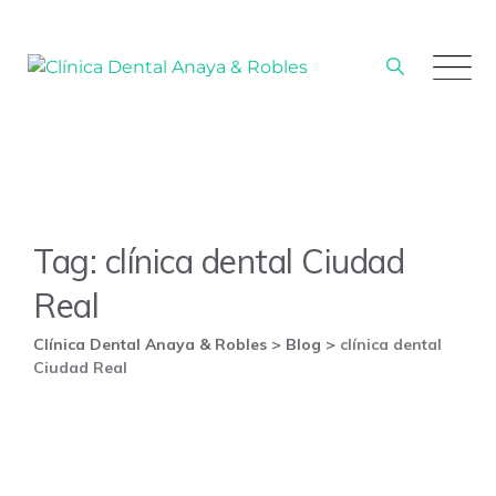
Skip
to
content
Tag: clínica dental Ciudad
Real
Clínica Dental Anaya & Robles
>
Blog
>
clínica dental
Ciudad Real